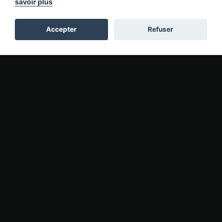
savoir plus
Accepter
Refuser