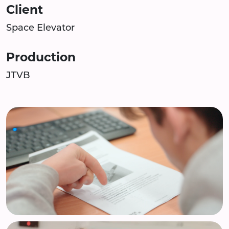
Client
Space Elevator
Production
JTVB