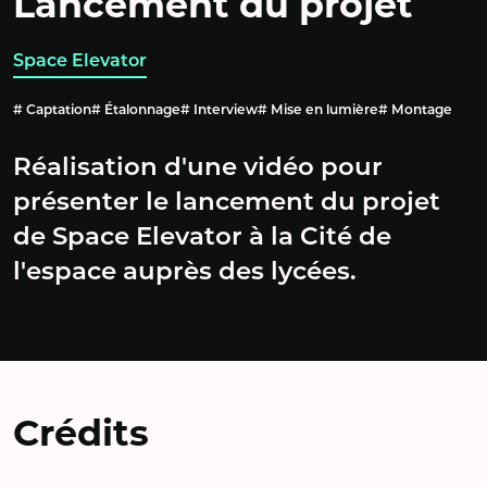
Lancement du projet
Space Elevator
Captation
Étalonnage
Interview
Mise en lumière
Montage
Réalisation d'une vidéo pour
présenter le lancement du projet
de Space Elevator à la Cité de
l'espace auprès des lycées.
Crédits