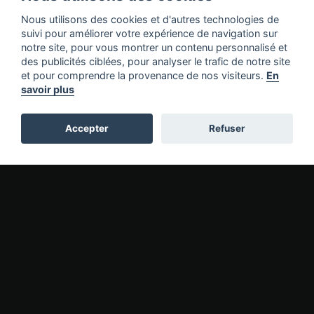
Nous utilisons des cookies et d'autres technologies de
suivi pour améliorer votre expérience de navigation sur
notre site, pour vous montrer un contenu personnalisé et
des publicités ciblées, pour analyser le trafic de notre site
et pour comprendre la provenance de nos visiteurs.
En
savoir plus
Branding vidéo du nouveau
site web
Accepter
Refuser
Cité de l'espace